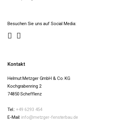
Besuchen Sie uns auf Social Media:
Kontakt
Helmut Metzger GmbH & Co. KG
Kochgrabenring 2
74850 Schefflenz
Tel.:
+49 6293 454
E-Mail:
info@metzger-fensterbau.de