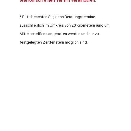
telefonisch einen Termin vereinbaren.
* Bitte beachten Sie, dass Beratungstermine
ausschließlich im Umkreis von 20 Kilometern rund um
Mittelschefflenz angeboten werden und nur zu
festgelegten Zeitfenstern möglich sind.