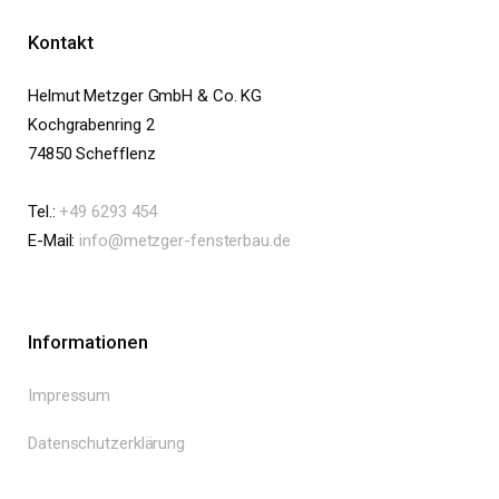
Kontakt
Helmut Metzger GmbH & Co. KG
Kochgrabenring 2
74850 Schefflenz
Tel.:
+49 6293 454
E-Mail:
info@metzger-fensterbau.de
Informationen
Impressum
Datenschutzerklärung