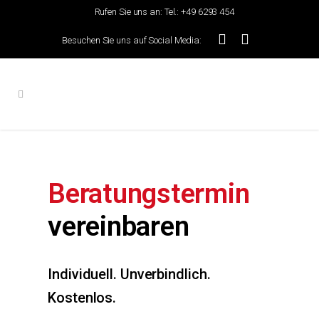
Rufen Sie uns an:
Tel.: +49 6293 454
Besuchen Sie uns auf Social Media:
Beratungstermin
vereinbaren
Individuell. Unverbindlich.
Kostenlos.