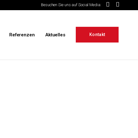
Besuchen Sie uns auf Social Media:
Referenzen
Aktuelles
Kontakt