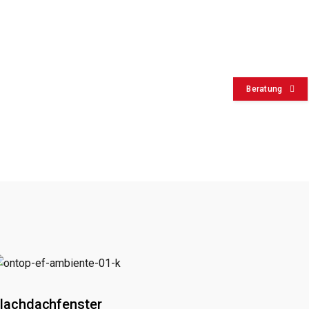
Beratung
lachdachfenster