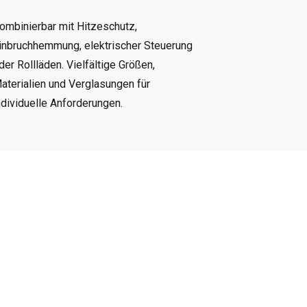
ombinierbar mit Hitzeschutz,
inbruchhemmung, elektrischer Steuerung
der Rollläden. Vielfältige Größen,
aterialien und Verglasungen für
ndividuelle Anforderungen.