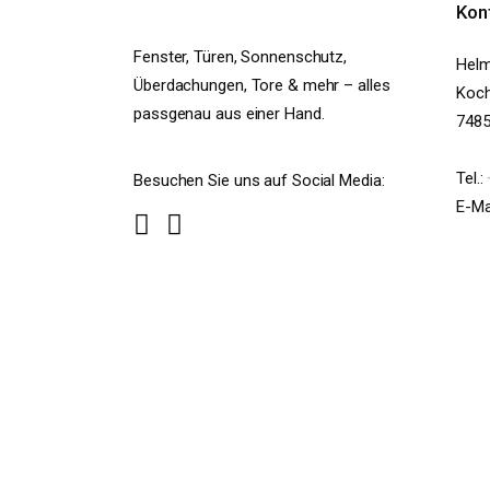
Kon
Fenster, Türen, Sonnenschutz,
Helm
Überdachungen, Tore & mehr – alles
Koch
passgenau aus einer Hand.
7485
Tel.:
Besuchen Sie uns auf Social Media:
E-Ma