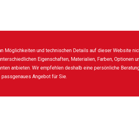
 an Möglichkeiten und technischen Details auf dieser Website nic
nterschiedlichen Eigenschaften, Materialien, Farben, Optionen u
anten anbieten. Wir empfehlen deshalb eine persönliche Beratun
n passgenaues Angebot für Sie.