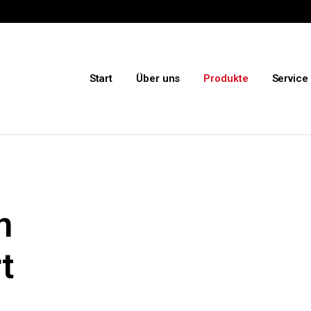
Start
Über uns
Produkte
Service
n
t